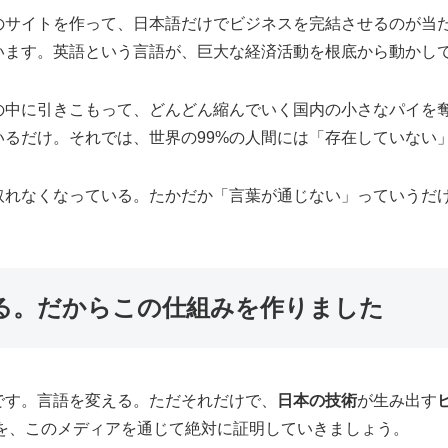
のサイトを作って、日本語だけでビジネスを完結させるのが当
います。英語という言語が、巨大な経済活動を根底から動かし
の中に引きこもって、どんどん縮んでいく国内の小さなパイを奪
るだけ。それでは、世界の99%の人間には「存在していない
取れなくなっている。たかだか「言葉が通じない」っていうだ
る。だからこの仕組みを作りました
です。言語を変える。ただそれだけで、
日本の技術
が生み出す
を、このメディアを通じて絶対に証明していきましょう。