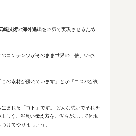
伝統技術
の
海外進出
を本気で実現させるため
本のコンテンツがそのまま世界の土俵、いや、
「この素材が優れています」とか「コスパが良
生まれる「コト」です。 どんな想いでそれを
の正しく、泥臭い
伝え方
を、僕らがここで体現
きつけてやりましょう。