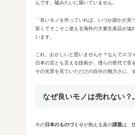
んです。嘘みたいに届いていません。
「良いモノを作っていれば、いつか誰かが見
安くてそこそこ使える海外の大量生産品が溢れる
います。
これ、おかしいと思いませんか？なんでスゴ
日本の宝とも言える技術が、僕らの世代で音
その光景を見ていただけの自分の無力さに、
なぜ良いモノは売れない？
今の
日本のものづくり
が抱える真の
課題
は、