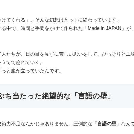
つけてくれる」。そんな幻想はとっくに終わっています。
中で、時間と手間をかけて作られた「Made in JAPAN
イ人たちが、日の目を見ずに苦しい思いをして、ひっそりと工
を立てて崩れていく。
ずっと腹が立っていたんです。
ぶち当たった絶望的な「言語の壁」
技術力不足なんかじゃありません。圧倒的な「
言語の壁
」なん