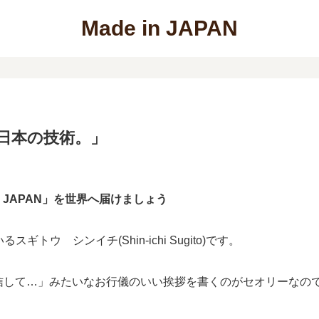
Made in JAPAN
死ぬ日本の技術。」
n JAPAN」を世界へ届けましょう
スギトウ シンイチ(Shin-ichi Sugito)です。
信して…」みたいなお行儀のいい挨拶を書くのがセオリーなの