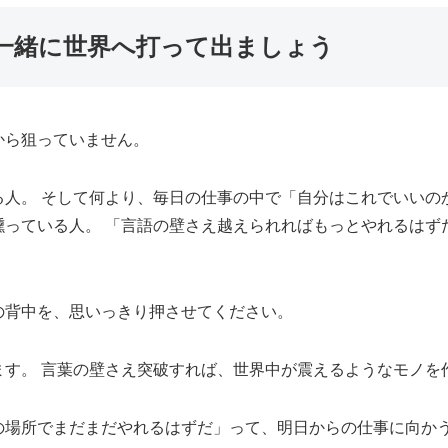
一緒に世界へ打って出ましょう
から狙っていません。
る人。 そして何より、毎日の仕事の中で「自分はこれでいいの
燻っている人。 「言語の壁さえ越えられればもっとやれるはず
の背中を、思いっきり押させてください。
ます。 言葉の壁さえ突破すれば、世界中が震えるようなモノを
の場所でまだまだやれるはずだ」って、明日からの仕事に向か