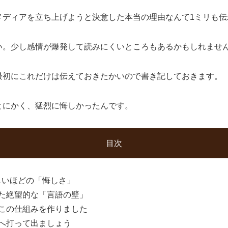
メディアを立ち上げようと決意した本当の理由なんて1ミリも伝
い。少し感情が爆発して読みにくいところもあるかもしれませ
最初にこれだけは伝えておきたかいので書き記しておきます。
とにかく、猛烈に悔しかったんです。
目次
しいほどの「悔しさ」
た絶望的な「言語の壁」
この仕組みを作りました
へ打って出ましょう