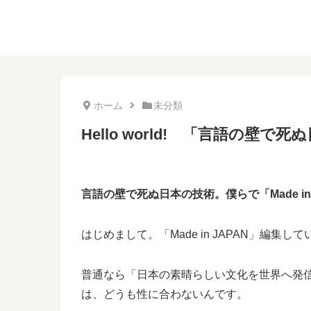
ホーム
未分類
Hello world! 「言語の壁で
言語の壁で死ぬ日本の技術。僕らで「Made i
はじめまして。「Made in JAPAN」編集している
普通なら「日本の素晴らしい文化を世界へ発
は、どうも性に合わないんです。