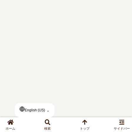
⌄
English (US)
ホーム
検索
トップ
サイドバー